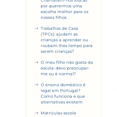
Chamaram-nos loucas
por querermos uma
escolha melhor para os
nossos filhos
Trabalhos de Casa
(TPCs): ajudam as
crianças a aprender ou
roubam-lhes tempo para
serem crianças?
O meu filho não gosta da
escola: devo preocupar-
me ou é normal?
O ensino doméstico é
legal em Portugal?
Como funciona e que
alternativas existem
Matrículas escola