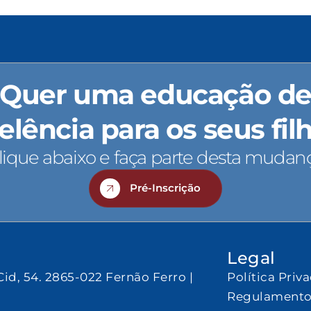
Quer uma educação d
elência para os seus fil
lique abaixo e faça parte desta mudan
Pré-Inscrição
Legal
Cid, 54. 2865-022 Fernão Ferro |
Política Priv
Regulamento