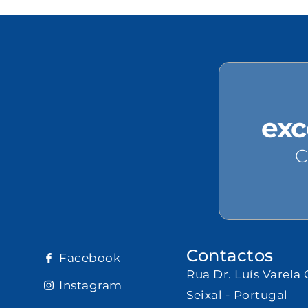
exc
C
Contactos
Facebook
Rua Dr. Luís Varela 
Instagram
Seixal - Portugal