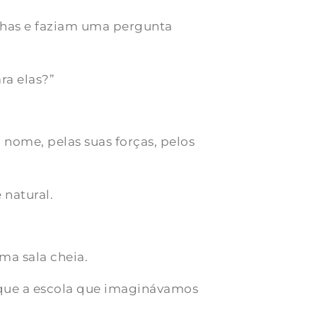
lhas e faziam uma pergunta
ra elas?”
nome, pelas suas forças, pelos
 natural.
a sala cheia.
que a escola que imaginávamos