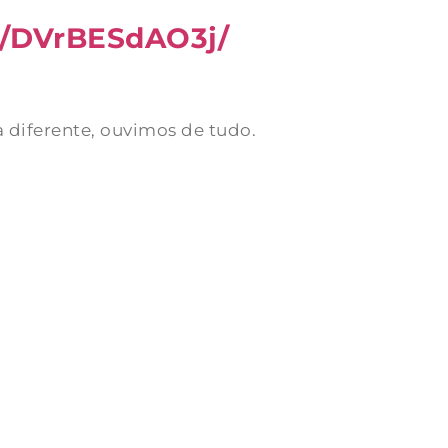
p/DVrBESdAO3j/
diferente, ouvimos de tudo.