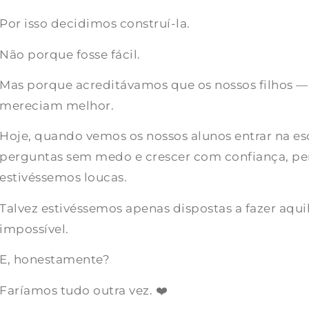
Por isso decidimos construí-la.
Não porque fosse fácil.
Mas porque acreditávamos que os nossos filhos — 
mereciam melhor.
Hoje, quando vemos os nossos alunos entrar na es
perguntas sem medo e crescer com confiança, pe
estivéssemos loucas.
Talvez estivéssemos apenas dispostas a fazer aqu
impossível.
E, honestamente?
Faríamos tudo outra vez. ❤️