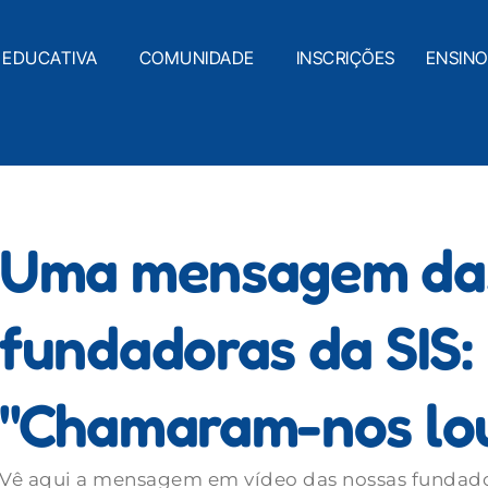
 EDUCATIVA
COMUNIDADE
INSCRIÇÕES
ENSIN
Uma mensagem da
fundadoras da SIS:
"Chamaram-nos lo
Vê aqui a mensagem em vídeo das nossas fundado