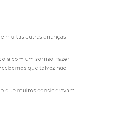
e muitas outras crianças —
cola com um sorriso, fazer
rcebemos que talvez não
ilo que muitos consideravam