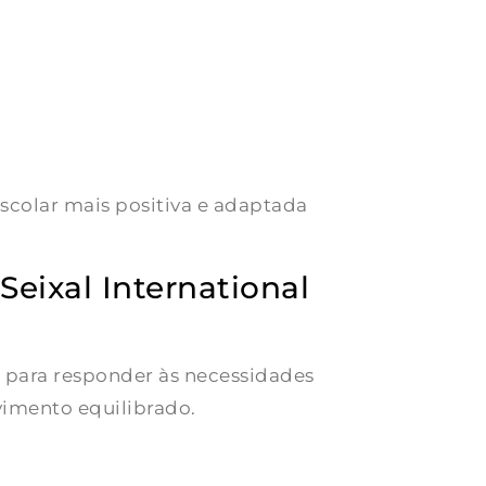
o
scolar mais positiva e adaptada
Seixal International
o para responder às necessidades
vimento equilibrado.