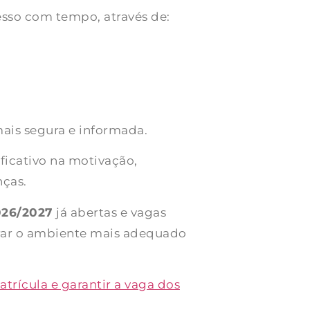
cesso com tempo, através de:
mais segura e informada.
ficativo na motivação,
nças.
2026/2027
já abertas e vagas
trar o ambiente mais adequado
trícula e garantir a vaga dos