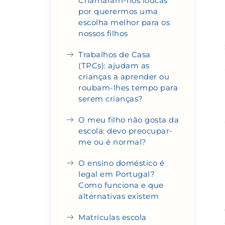
Chamaram-nos loucas
por querermos uma
escolha melhor para os
nossos filhos
Trabalhos de Casa
(TPCs): ajudam as
crianças a aprender ou
roubam-lhes tempo para
serem crianças?
O meu filho não gosta da
escola: devo preocupar-
me ou é normal?
O ensino doméstico é
legal em Portugal?
Como funciona e que
alternativas existem
Matrículas escola