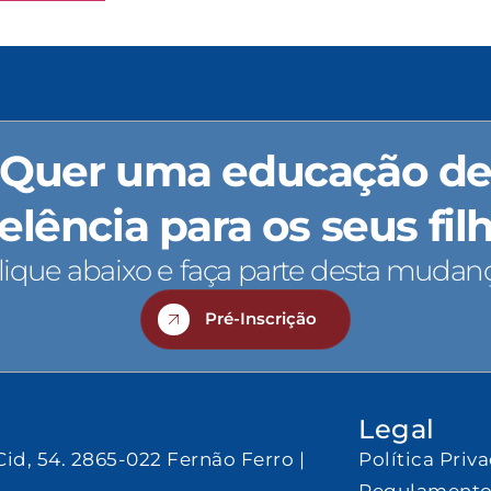
Quer uma educação d
elência para os seus fil
lique abaixo e faça parte desta mudan
Pré-Inscrição
Legal
Cid, 54. 2865-022 Fernão Ferro |
Política Priv
Regulamento