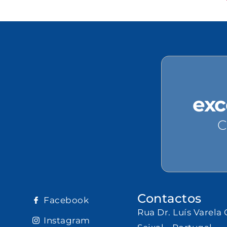
exc
C
Contactos
Facebook
Rua Dr. Luís Varela 
Instagram