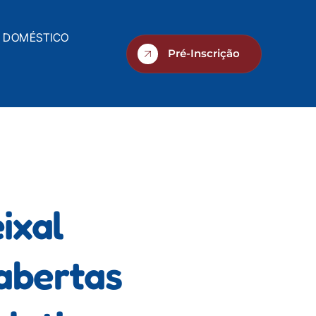
O DOMÉSTICO
Pré-Inscrição
ixal
abertas