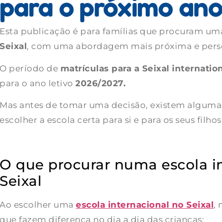
para o próximo ano
Esta publicação é para famílias que procuram u
Seixal
, com uma abordagem mais próxima e pers
O período de
matrículas para a Seixal internati
para o ano letivo
2026/2027.
Mas antes de tomar uma decisão, existem algumas
escolher a escola certa para si e para os seus filhos
O que procurar numa escola i
Seixal
Ao escolher uma
escola internacional no Seixal
,
que fazem diferença no dia a dia das crianças: