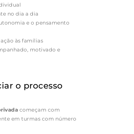
dividual
te no dia a dia
 autonomia e o pensamento
gação às famílias
ompanhado, motivado e
ciar o processo
privada
começam com
lmente em turmas com número