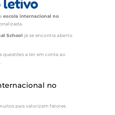
 letivo
ma
escola internacional no
onalizada.
onal School
já se encontra aberto
 questões a ter em conta ao
.
nternacional no
 muitos pais valorizam fatores