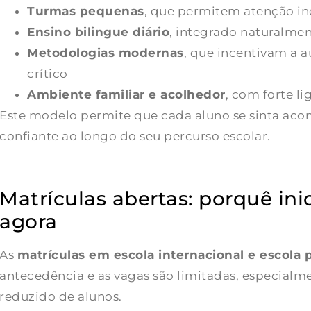
Turmas pequenas
, que permitem atenção in
Ensino bilingue diário
, integrado naturalmen
Metodologias modernas
, que incentivam a
crítico
Ambiente familiar e acolhedor
, com forte li
Este modelo permite que cada aluno se sinta ac
confiante ao longo do seu percurso escolar.
Matrículas abertas: porquê ini
agora
As
matrículas em escola internacional e escola 
antecedência e as vagas são limitadas, especia
reduzido de alunos.