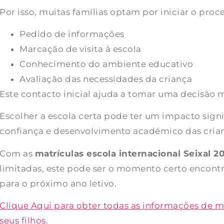
Por isso, muitas famílias optam por iniciar o pro
Pedido de informações
Marcação de visita à escola
Conhecimento do ambiente educativo
Avaliação das necessidades da criança
Este contacto inicial ajuda a tomar uma decisão 
Escolher a escola certa pode ter um impacto signi
confiança e desenvolvimento académico das cria
Com as
matrículas escola internacional Seixal 
limitadas, este pode ser o momento certo encon
para o próximo ano letivo.
Clique Aqui para obter todas as informações de ma
seus filhos.